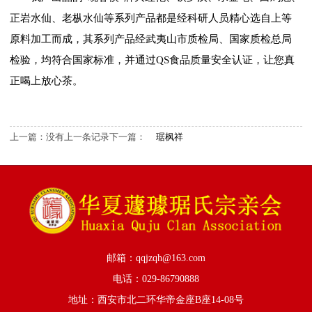
正岩水仙、老枞水仙等系列产品都是经科研人员精心选自上等
原料加工而成，其系列产品经武夷山市质检局、国家质检总局
检验，均符合国家标准，并通过QS食品质量安全认证，让您真
正喝上放心茶。
上一篇：没有上一条记录
下一篇：
琚枫祥
邮箱：qqjzqh@163.com
电话：029-86790888
地址：西安市北二环华帝金座B座14-08号